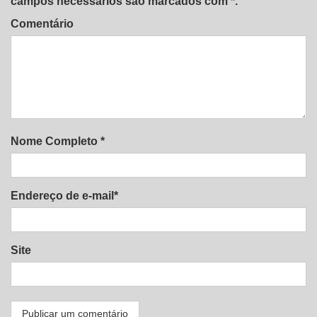
campos necessários são marcados com *.
Comentário
Nome Completo *
Endereço de e-mail*
Site