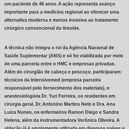
um paciente de 46 anos. A ação representa avanço
importante para a medicina regional ao oferecer uma
alternativa moderna e menos invasiva ao tratamento
cirúrgico convencional da tireoide.
A técnica não integra o rol da Agência Nacional de
Saúde Suplementar (ANS) e só foi viabilizada por meio
de uma parceria entre o HMC e empresas privadas.
Além do cirurgião de cabeça e pescoço, participaram:
técnicos da Intensivemed (empresa parceira
responsável pelo fornecimento dos materiais), o
anestesiologista Dr. Yuri Ferreira, os residentes em
cirurgia geral, Dr. Antonino Martins Neto e Dra. Ana
Luiza Nunes, os enfermeiros Ramon Diego e Sandra
Helena, além da instrumentadora Verônica Oliveira. A
ablação já é amplamente utilizada em diversos países e