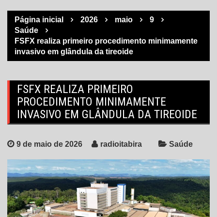
Página inicial
2026
maio
9
Saúde
FSFX realiza primeiro procedimento minimamente
invasivo em glândula da tireoide
FSFX REALIZA PRIMEIRO
PROCEDIMENTO MINIMAMENTE
INVASIVO EM GLÂNDULA DA TIREOIDE
9 de maio de 2026
radioitabira
Saúde