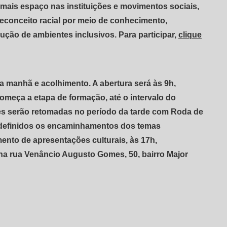
z mais espaço nas instituições e movimentos sociais,
econceito racial por meio de conhecimento,
trução de ambientes inclusivos. Para participar,
clique
 manhã e acolhimento. A abertura será às 9h,
começa a etapa de formação, até o intervalo do
des serão retomadas no período da tarde com Roda de
o definidos os encaminhamentos dos temas
ento de apresentações culturais, às 17h,
na rua Venâncio Augusto Gomes, 50, bairro Major