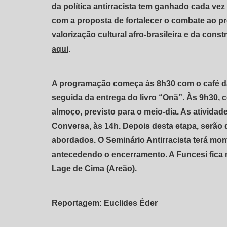
da política antirracista tem ganhado cada ve
com a proposta de fortalecer o combate ao pr
valorização cultural afro-brasileira e da cons
aqui
.
A programação começa às 8h30 com o café da
seguida da entrega do livro “Onã”. Às 9h30, 
almoço, previsto para o meio-dia. As ativida
Conversa, às 14h. Depois desta etapa, serã
abordados. O Seminário Antirracista terá mom
antecedendo o encerramento. A Funcesi fica 
Lage de Cima (Areão).
Reportagem: Euclides Éder