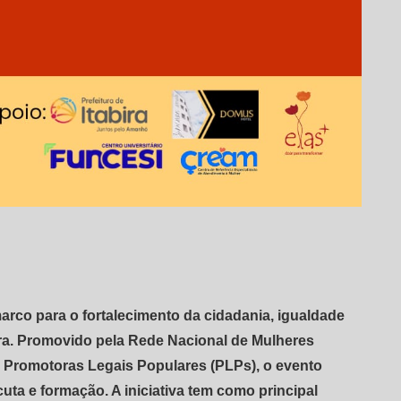
marco para o fortalecimento da cidadania, igualdade
ira. Promovido pela Rede Nacional de Mulheres
s
Promotoras Legais Populares (PLPs)
, o evento
uta e formação. A iniciativa tem como principal