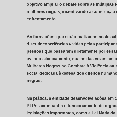
objetivo ampliar o debate sobre as múltiplas 
mulheres negras, incentivando a construção d
enfrentamento.
As formações, que serão realizadas neste sáb
discutir experiências vividas pelas particip
pessoas que passaram diretamente por essas 
evitar o silenciamento, muitas das vezes his
Mulheres Negras no Combate à Violência atua
social dedicada à defesa dos direitos human
negras.
Na prática, a entidade desenvolve ações em 
PLPs, acompanha o funcionamento de órgãos 
legislações importantes, como a Lei Maria da