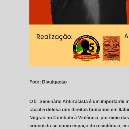
Foto: Divulgação
O 5º Seminário Antirracista é um importante 
racial e defesa dos direitos humanos em Itab
Negras no Combate à Violência, por meio da
consolida-se como espaço de resistência, esc