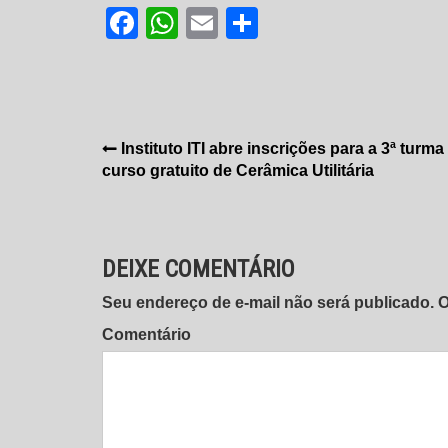
Facebook
WhatsApp
Email
Share
Navegação
Instituto ITI abre inscrições para a 3ª turma
curso gratuito de Cerâmica Utilitária
de
Post
DEIXE COMENTÁRIO
Seu endereço de e-mail não será publicado.
Comentário