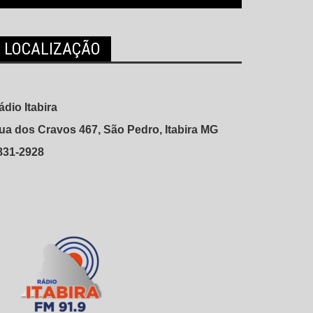
LOCALIZAÇÃO
ádio Itabira
ua dos Cravos 467, São Pedro, Itabira MG
831-2928