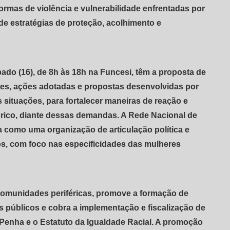
formas de violência e vulnerabilidade enfrentadas por
e estratégias de proteção, acolhimento e
ado (16), de 8h às 18h na Funcesi, têm a proposta de
antes, ações adotadas e propostas desenvolvidas por
situações, para fortalecer maneiras de reação e
tórico, diante dessas demandas. A Rede Nacional de
 como uma organização de articulação política e
os, com foco nas especificidades das mulheres
comunidades periféricas, promove a formação de
públicos e cobra a implementação e fiscalização de
 Penha e o Estatuto da Igualdade Racial. A promoção