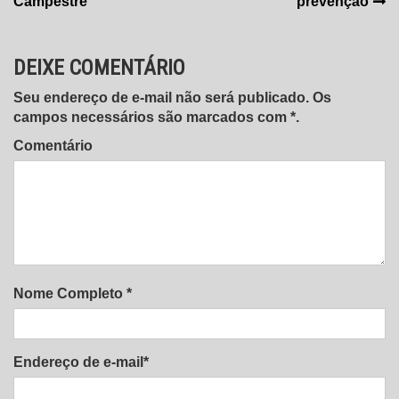
Post
Campestre
prevenção
DEIXE COMENTÁRIO
Seu endereço de e-mail não será publicado. Os
campos necessários são marcados com *.
Comentário
Nome Completo *
Endereço de e-mail*