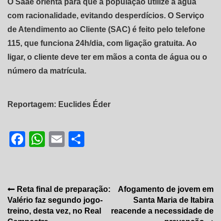
O Saae orienta para que a população utilize a água
com racionalidade, evitando desperdícios. O Serviço
de Atendimento ao Cliente (SAC) é feito pelo telefone
115, que funciona 24h/dia, com ligação gratuita. Ao
ligar, o cliente deve ter em mãos a conta de água ou o
número da matrícula.
Reportagem: Euclides Éder
Facebook
WhatsApp
Email
Share
Navegação
Reta final de preparação:
Afogamento de jovem em
Valério faz segundo jogo-
Santa Maria de Itabira
de
treino, desta vez, no Real
reacende a necessidade de