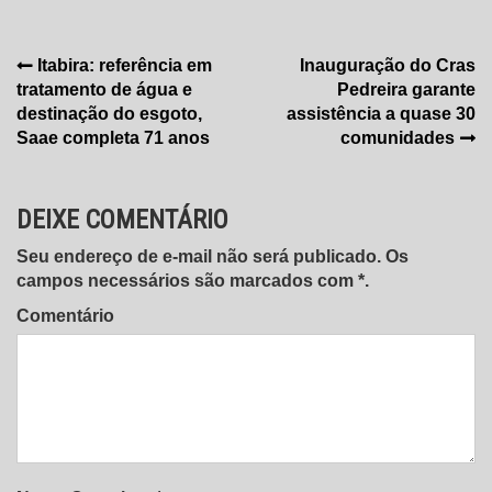
Navegação
Itabira: referência em
Inauguração do Cras
tratamento de água e
Pedreira garante
de
destinação do esgoto,
assistência a quase 30
Post
Saae completa 71 anos
comunidades
DEIXE COMENTÁRIO
Seu endereço de e-mail não será publicado. Os
campos necessários são marcados com *.
Comentário