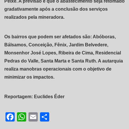
Peixe. A previsão é que o abastecimento seja retomado
gradativamente após a conclusão dos serviços
realizados pela mineradora.
Os bairros que podem ser afetados são: Abóboras,
Bálsamos, Conceição, Fênix, Jardim Belvedere,
Monsenhor José Lopes, Ribeira de Cima, Residencial
Pedras do Valle, Santa Marta e Santa Ruth. A autarquia
realiza manobras operacionais com o objetivo de
minimizar os impactos.
Reportagem: Euclides Éder
Facebook
WhatsApp
Email
Share