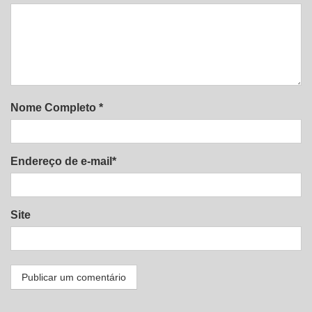
Nome Completo *
Endereço de e-mail*
Site