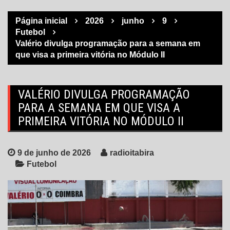
Página inicial
2026
junho
9
Futebol
Valério divulga programação para a semana em
que visa a primeira vitória no Módulo II
VALÉRIO DIVULGA PROGRAMAÇÃO
PARA A SEMANA EM QUE VISA A
PRIMEIRA VITÓRIA NO MÓDULO II
9 de junho de 2026
radioitabira
Futebol