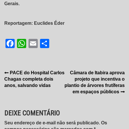
Gerais.
Reportagem: Euclides Éder
Facebook
WhatsApp
Email
Share
Navegação
PACE do Hospital Carlos
Câmara de Itabira aprova
Chagas completa dois
projeto que incentiva o
de
anos, salvando vidas
plantio de árvores frutíferas
Post
em espaços públicos
DEIXE COMENTÁRIO
Seu endereço de e-mail não será publicado. Os