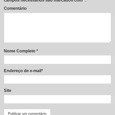
campos necessários são marcados com *.
Comentário
Nome Completo *
Endereço de e-mail*
Site