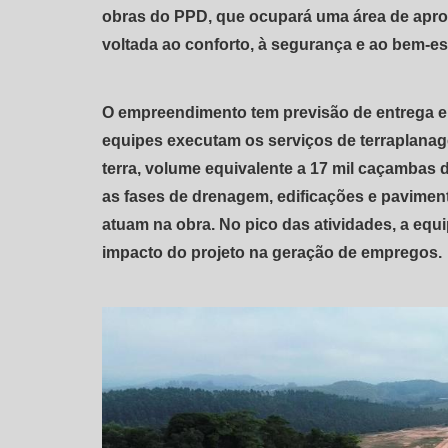
obras do PPD, que ocupará uma área de aprox
voltada ao conforto, à segurança e ao bem-est
O empreendimento tem previsão de entrega em
equipes executam os serviços de terraplana
terra, volume equivalente a 17 mil caçambas
as fases de drenagem, edificações e paviment
atuam na obra. No pico das atividades, a equ
impacto do projeto na geração de empregos.