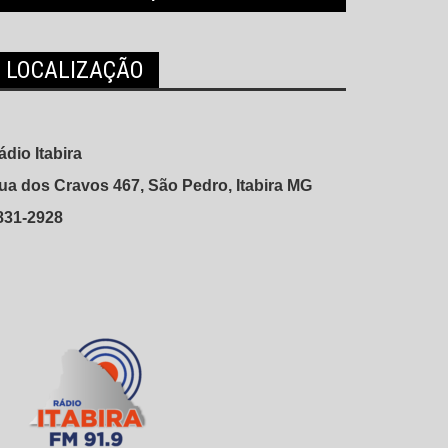
LOCALIZAÇÃO
ádio Itabira
ua dos Cravos 467, São Pedro, Itabira MG
831-2928