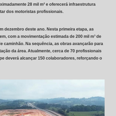
imadamente 28 mil m² e oferecerá infraestrutura
ar dos motoristas profissionais.
 dezembro deste ano. Nesta primeira etapa, as
gem, com a movimentação estimada de 200 mil m³ de
 de caminhão. Na sequência, as obras avançarão para
ação da área. Atualmente, cerca de 70 profissionais
ipe deverá alcançar 150 colaboradores, reforçando o