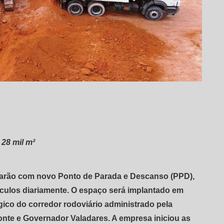
 28 mil m²
arão com novo Ponto de Parada e Descanso (PPD),
culos diariamente. O espaço será implantado em
co do corredor rodoviário administrado pela
onte e Governador Valadares. A empresa iniciou as