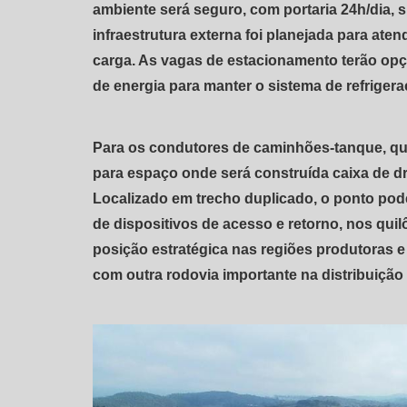
ambiente será seguro, com portaria 24h/dia, 
infraestrutura externa foi planejada para ate
carga. As vagas de estacionamento terão opç
de energia para manter o sistema de refriger
Para os condutores de caminhões-tanque, qu
para espaço onde será construída caixa de 
Localizado em trecho duplicado, o ponto pod
de dispositivos de acesso e retorno, nos quil
posição estratégica nas regiões produtoras e
com outra rodovia importante na distribuição