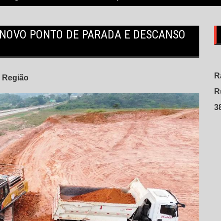
 NOVO PONTO DE PARADA E DESCANSO
R
Região
R
3