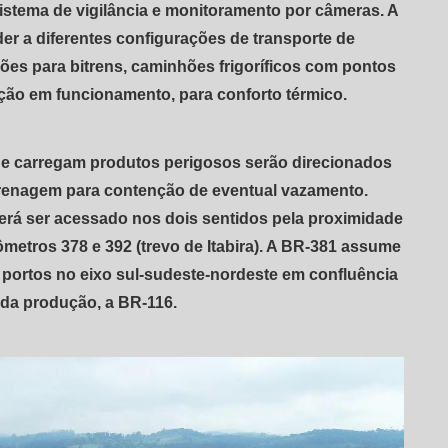
sistema de vigilância e monitoramento por câmeras. A
nder a diferentes configurações de transporte de
ões para bitrens, caminhões frigoríficos com pontos
ação em funcionamento, para conforto térmico.
e carregam produtos perigosos serão direcionados
drenagem para contenção de eventual vazamento.
erá ser acessado nos dois sentidos pela proximidade
ômetros 378 e 392 (trevo de Itabira). A BR-381 assume
 portos no eixo sul-sudeste-nordeste em confluência
 da produção, a BR-116.