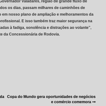
Governador Valadares, região de grande fluxo de
Todos os dias, passam milhares de caminhões de
ço em nosso plano de ampliação e melhoramentos da
rofissional. E isso também traz maior segurança na
das à fadiga, sonolência e distrações ao volante”,
nte da Concessionária de Rodovia.
 da
Copa do Mundo gera oportunidades de negócios
e comércio comemora