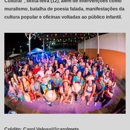
Cultural”, sexta-feira (12), além de intervenções como
muralismo, batalha de poesia falada, manifestações da
cultura popular e oficinas voltadas ao público infantil.
Crédito: Carol Veloso/@carolmets