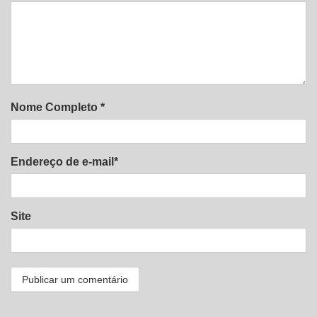
Nome Completo *
Endereço de e-mail*
Site