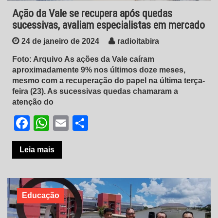
Ação da Vale se recupera após quedas
sucessivas, avaliam especialistas em mercado
24 de janeiro de 2024
radioitabira
Foto: Arquivo As ações da Vale caíram
aproximadamente 9% nos últimos doze meses,
mesmo com a recuperação do papel na última terça-
feira (23). As sucessivas quedas chamaram a
atenção do
Facebook
WhatsApp
Email
Share
Leia mais
Educação