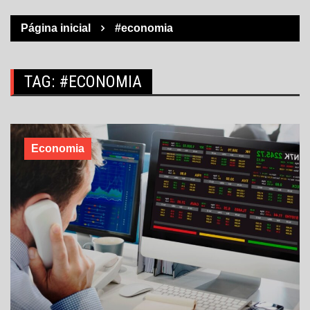
Página inicial
#economia
TAG:
#ECONOMIA
Economia