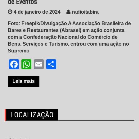
de Eventos
4 de janeiro de 2024
radioitabira
Foto: Freepik/Divulgação A Associação Brasileira de
Bares e Restaurantes (Abrasel) em ação conjunta
com a Confederação Nacional do Comércio de
Bens, Serviços e Turismo, entrou com uma ação no
Supremo
Facebook
WhatsApp
Email
Share
Leia mais
LOCALIZAÇÃO