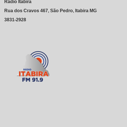
Rádio Itabira
Rua dos Cravos 467, São Pedro, Itabira MG
3831-2928