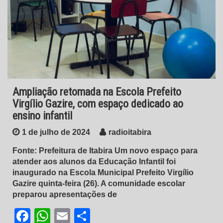
Ampliação retomada na Escola Prefeito
Virgílio Gazire, com espaço dedicado ao
ensino infantil
1 de julho de 2024
radioitabira
Fonte: Prefeitura de Itabira Um novo espaço para
atender aos alunos da Educação Infantil foi
inaugurado na Escola Municipal Prefeito Virgílio
Gazire quinta-feira (26). A comunidade escolar
preparou apresentações de
Facebook
WhatsApp
Email
Share