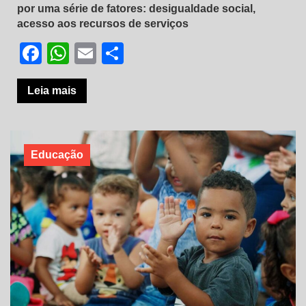
por uma série de fatores: desigualdade social,
acesso aos recursos de serviços
Facebook
WhatsApp
Email
Share
Leia mais
Educação