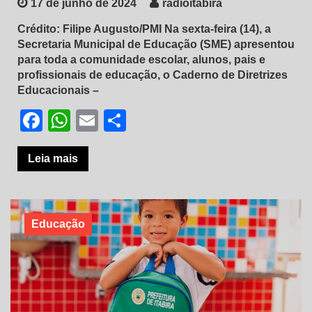
17 de junho de 2024
radioitabira
Crédito: Filipe Augusto/PMI Na sexta-feira (14), a
Secretaria Municipal de Educação (SME) apresentou
para toda a comunidade escolar, alunos, pais e
profissionais de educação, o Caderno de Diretrizes
Educacionais –
Facebook
WhatsApp
Email
Share
Leia mais
Educação