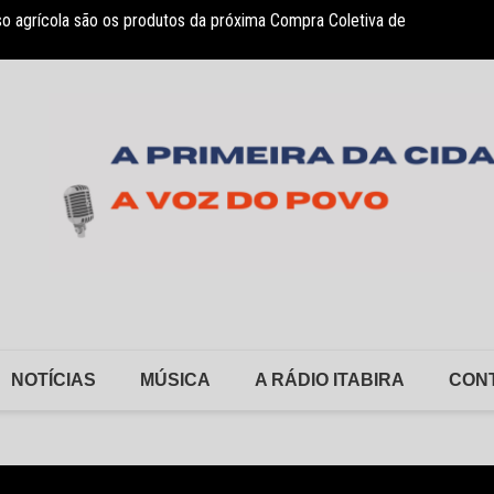
so agrícola são os produtos da próxima Compra Coletiva de
Novo c
NOTÍCIAS
MÚSICA
A RÁDIO ITABIRA
CON