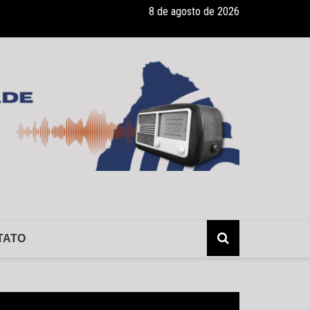
8 de agosto de 2026
onvênio com a Associação Nosso Lar garante atendimento a crianças
TATO