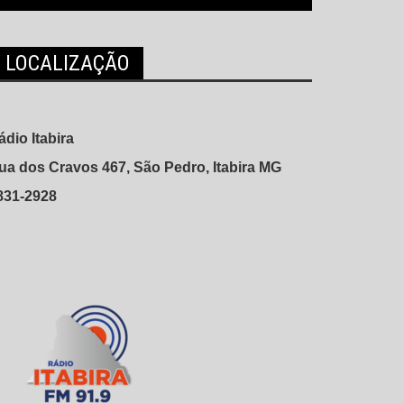
LOCALIZAÇÃO
ádio Itabira
ua dos Cravos 467, São Pedro, Itabira MG
831-2928