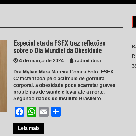
Especialista da FSFX traz reflexões
R
sobre o Dia Mundial da Obesidade
R
4 de março de 2024
radioitabira
3
Dra Mylian Mara Moreira Gomes.Foto: FSFX
Caracterizada pelo acúmulo de gordura
corporal, a obesidade pode acarretar graves
problemas de saúde e levar até a morte.
Segundo dados do Instituto Brasileiro
Facebook
WhatsApp
Email
Share
Leia mais