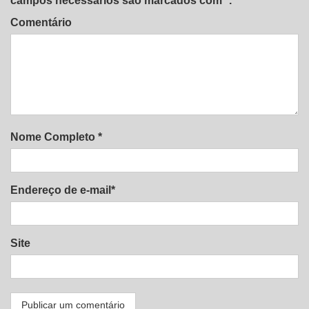
campos necessários são marcados com *.
Comentário
Nome Completo *
Endereço de e-mail*
Site