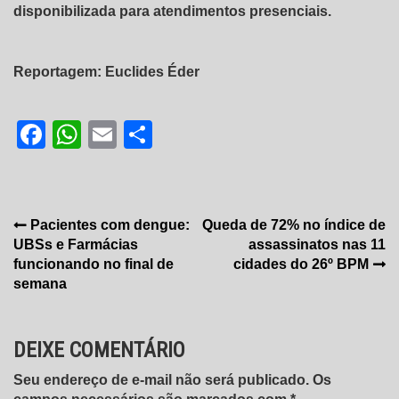
disponibilizada para atendimentos presenciais.
Reportagem: Euclides Éder
Facebook
WhatsApp
Email
Share
Navegação
Pacientes com dengue:
Queda de 72% no índice de
UBSs e Farmácias
assassinatos nas 11
de
funcionando no final de
cidades do 26º BPM
Post
semana
DEIXE COMENTÁRIO
Seu endereço de e-mail não será publicado. Os