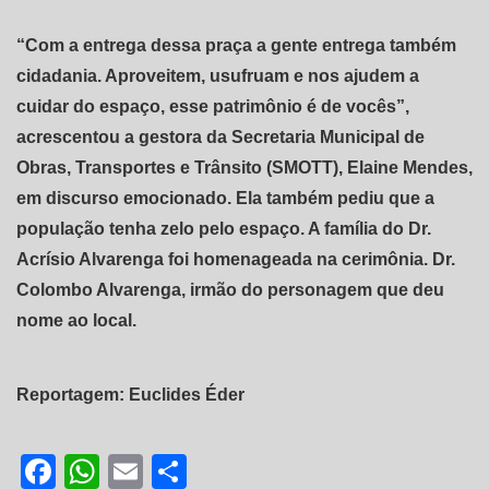
“Com a entrega dessa praça a gente entrega também
cidadania. Aproveitem, usufruam e nos ajudem a
cuidar do espaço, esse patrimônio é de vocês”,
acrescentou a gestora da Secretaria Municipal de
Obras, Transportes e Trânsito (SMOTT), Elaine Mendes,
em discurso emocionado. Ela também pediu que a
população tenha zelo pelo espaço. A família do Dr.
Acrísio Alvarenga foi homenageada na cerimônia. Dr.
Colombo Alvarenga, irmão do personagem que deu
nome ao local.
Reportagem: Euclides Éder
Facebook
WhatsApp
Email
Share