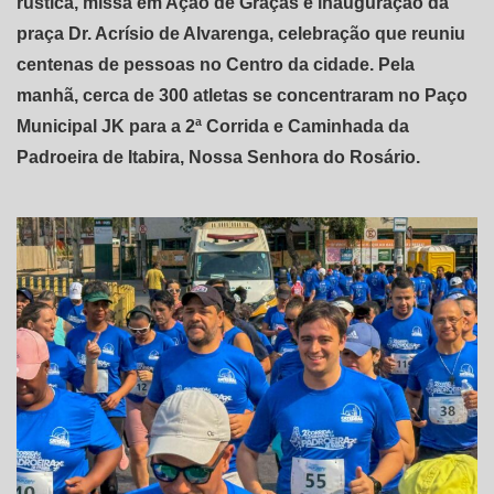
rústica, missa em Ação de Graças e inauguração da
praça Dr. Acrísio de Alvarenga, celebração que reuniu
centenas de pessoas no Centro da cidade. Pela
manhã, cerca de 300 atletas se concentraram no Paço
Municipal JK para a 2ª Corrida e Caminhada da
Padroeira de Itabira, Nossa Senhora do Rosário.