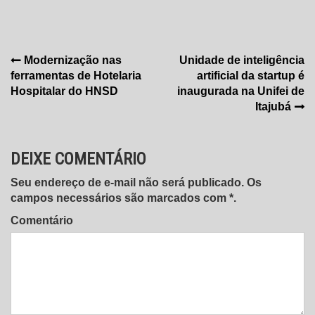
Navegação
Modernização nas
Unidade de inteligência
ferramentas de Hotelaria
artificial da startup é
de
Hospitalar do HNSD
inaugurada na Unifei de
Post
Itajubá
DEIXE COMENTÁRIO
Seu endereço de e-mail não será publicado. Os
campos necessários são marcados com *.
Comentário