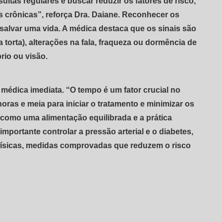
ultas regulares e buscar reduzir os fatores de risco,
 crônicas”, reforça Dra. Daiane. Reconhecer os
salvar uma vida. A médica destaca que os sinais são
ca torta), alterações na fala, fraqueza ou dormência de
rio ou visão.
 médica imediata. “O tempo é um fator crucial no
ras e meia para iniciar o tratamento e minimizar os
 como uma alimentação equilibrada e a prática
importante controlar a pressão arterial e o diabetes,
 físicas, medidas comprovadas que reduzem o risco