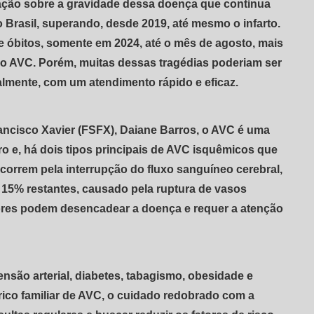
ação sobre a gravidade dessa doença que continua
Brasil, superando, desde 2019, até mesmo o infarto.
 óbitos, somente em 2024, até o mês de agosto, mais
 ao AVC. Porém, muitas dessas tragédias poderiam ser
lmente, com um atendimento rápido e eficaz.
ncisco Xavier (FSFX), Daiane Barros, o AVC é uma
ro e, há dois tipos principais de AVC isquêmicos que
correm pela interrupção do fluxo sanguíneo cerebral,
 15% restantes, causado pela ruptura de vasos
ores podem desencadear a doença e requer a atenção
ensão arterial, diabetes, tabagismo, obesidade e
rico familiar de AVC, o cuidado redobrado com a