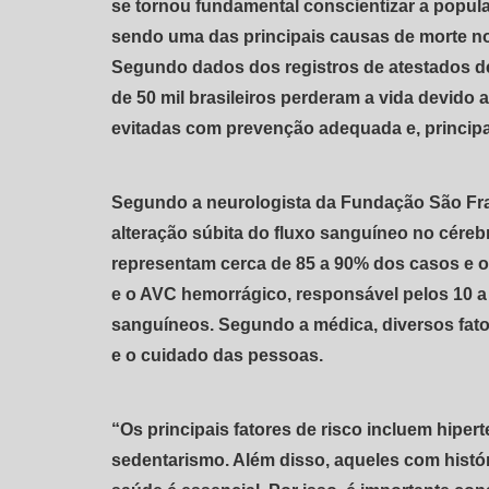
se tornou fundamental conscientizar a popul
sendo uma das principais causas de morte no 
Segundo dados dos registros de atestados de
de 50 mil brasileiros perderam a vida devido
evitadas com prevenção adequada e, principa
Segundo a neurologista da Fundação São Fra
alteração súbita do fluxo sanguíneo no céreb
representam cerca de 85 a 90% dos casos e o
e o AVC hemorrágico, responsável pelos 10 a
sanguíneos. Segundo a médica, diversos fat
e o cuidado das pessoas.
“Os principais fatores de risco incluem hipert
sedentarismo. Além disso, aqueles com histó