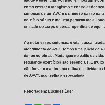
saúde é essencial. Por isso, é importante cons
como cessar o tabagismo e controlar doenças
sintomas de um AVC é o primeiro passo para 
de início súbito e incluem paralisia facial (bo
um lado do corpo e perda repentina de equilíb
Ao notar esses sintomas, é vital buscar ajuda
atendimento ao AVC. Temos uma janela de 4 ho
danos cerebrais. Mudanças no estilo de vida,
regular de exercícios são essenciais. É muito 
não fumar e manter uma rotina de atividades
de AVC”, aconselha a especialista.
Reportagem: Euclides Éder