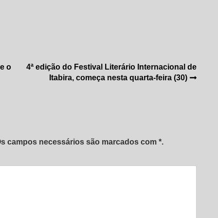
e o
4ª edição do Festival Literário Internacional de
Itabira, começa nesta quarta-feira (30)
 Os campos necessários são marcados com *.