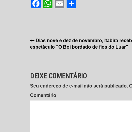
Facebook
WhatsApp
Email
Share
Navegação
Dias nove e dez de novembro, Itabira receb
espetáculo “O Boi bordado de fios do Luar”
de
Post
DEIXE COMENTÁRIO
Seu endereço de e-mail não será publicado.
Comentário