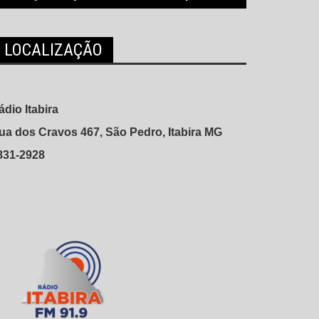
LOCALIZAÇÃO
ádio Itabira
ua dos Cravos 467, São Pedro, Itabira MG
831-2928