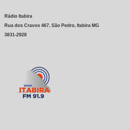
Rádio Itabira
Rua dos Cravos 467, São Pedro, Itabira MG
3831-2928