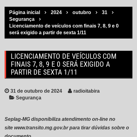
Página inicial
2024
outubro
31
Segurança
Licenciamento de veículos com finais 7, 8, 9 e 0
será exigido a partir de sexta 1/11
LICENCIAMENTO DE VEÍCULOS COM
FINAIS 7, 8, 9 E 0 SERÁ EXIGIDO A
PARTIR DE SEXTA 1/11
31 de outubro de 2024
radioitabira
Segurança
Seplag-MG disponibiliza atendimento on-line no
site
www.transito.mg.gov.br
para tirar dúvidas sobre o
documento.