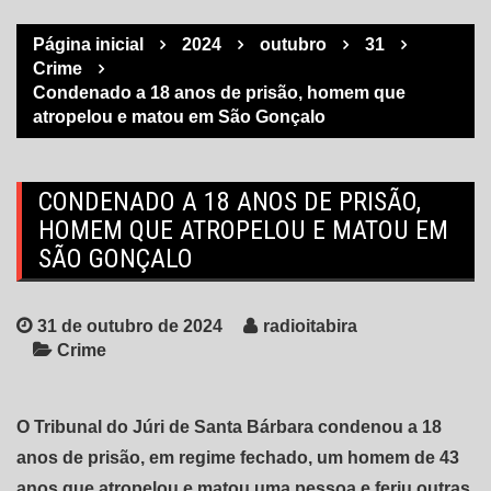
Página inicial
2024
outubro
31
Crime
Condenado a 18 anos de prisão, homem que
atropelou e matou em São Gonçalo
CONDENADO A 18 ANOS DE PRISÃO,
HOMEM QUE ATROPELOU E MATOU EM
SÃO GONÇALO
31 de outubro de 2024
radioitabira
Crime
O Tribunal do Júri de Santa Bárbara condenou a 18
anos de prisão, em regime fechado, um homem de 43
anos que atropelou e matou uma pessoa e feriu outras