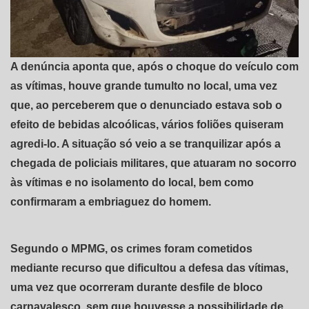
A denúncia aponta que, após o choque do veículo com
as vítimas, houve grande tumulto no local, uma vez
que, ao perceberem que o denunciado estava sob o
efeito de bebidas alcoólicas, vários foliões quiseram
agredi-lo. A situação só veio a se tranquilizar após a
chegada de policiais militares, que atuaram no socorro
às vítimas e no isolamento do local, bem como
confirmaram a embriaguez do homem.
Segundo o MPMG, os crimes foram cometidos
mediante recurso que dificultou a defesa das vítimas,
uma vez que ocorreram durante desfile de bloco
carnavalesco, sem que houvesse a possibilidade de