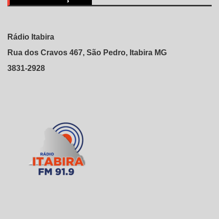
Rádio Itabira
Rua dos Cravos 467, São Pedro, Itabira MG
3831-2928