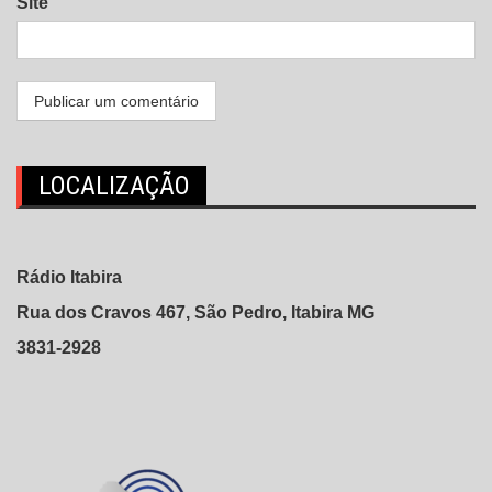
Site
LOCALIZAÇÃO
Rádio Itabira
Rua dos Cravos 467, São Pedro, Itabira MG
3831-2928