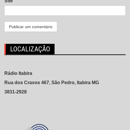
Site
LOCALIZAÇÃO
Rádio Itabira
Rua dos Cravos 467, São Pedro, Itabira MG
3831-2928