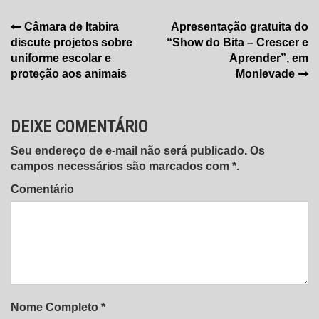
Navegação
Câmara de Itabira
Apresentação gratuita do
discute projetos sobre
“Show do Bita – Crescer e
de
uniforme escolar e
Aprender”, em
Post
proteção aos animais
Monlevade
DEIXE COMENTÁRIO
Seu endereço de e-mail não será publicado. Os
campos necessários são marcados com *.
Comentário
Nome Completo *