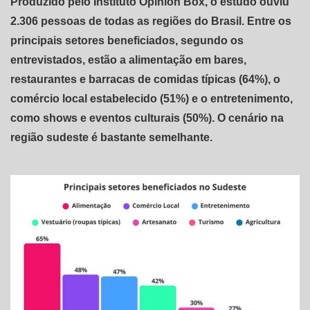
Produzido pelo Instituto Opinion Box, o estudo ouviu
2.306 pessoas de todas as regiões do Brasil. Entre os
principais setores beneficiados, segundo os
entrevistados, estão a alimentação em bares,
restaurantes e barracas de comidas típicas (64%), o
comércio local estabelecido (51%) e o entretenimento,
como shows e eventos culturais (50%). O cenário na
região sudeste é bastante semelhante.