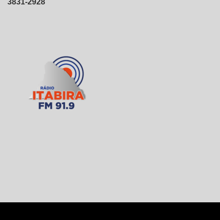
3831-2928