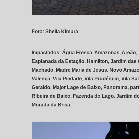
Foto: Sheila Kimura
Impactados: Água Fresca, Amazonas, Areão, Be
Esplanada da Estação, Hamilton, Jardim das Ol
Machado, Madre Maria de Jesus, Novo Amazona
Valença, Vila Piedade, Vila Prudêncio, Vila Sal
Geraldo, Major Lage de Baixo, Panorama, par
Ribeira de Baixo, Fazenda do Lago, Jardim dos 
Morada da Brisa.