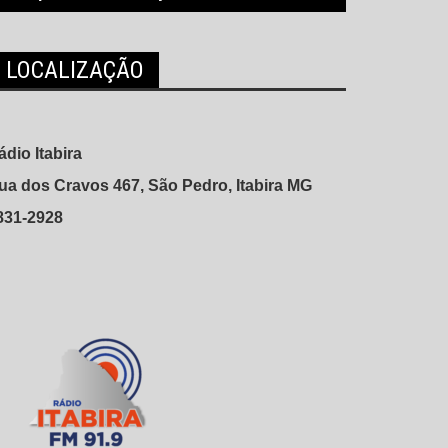
LOCALIZAÇÃO
ádio Itabira
ua dos Cravos 467, São Pedro, Itabira MG
831-2928