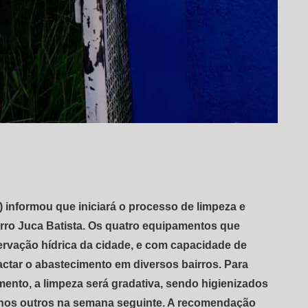
informou que iniciará o processo de limpeza e
irro Juca Batista. Os quatro equipamentos que
rvação hídrica da cidade, e com capacidade de
ctar o abastecimento em diversos bairros. Para
mento, a limpeza será gradativa, sendo higienizados
 e nos outros na semana seguinte. A recomendação