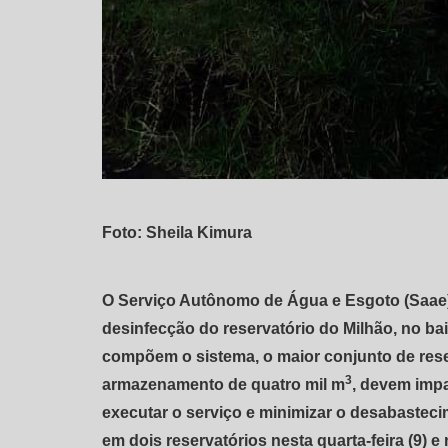
Foto: Sheila Kimura
O Serviço Autônomo de Água e Esgoto (Saae) 
desinfecção do reservatório do Milhão, no ba
compõem o sistema, o maior conjunto de rese
3
armazenamento de quatro mil m
, devem impa
executar o serviço e minimizar o desabasteci
em dois reservatórios nesta quarta-feira (9)