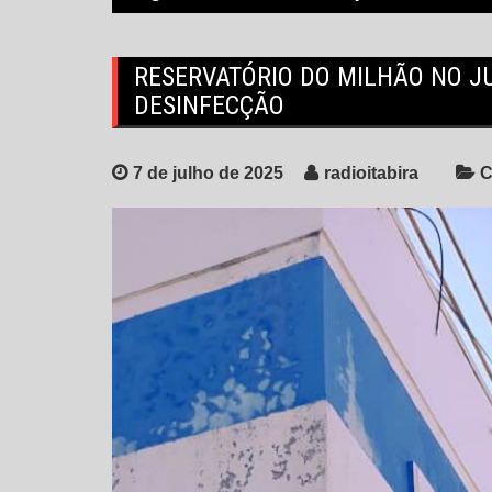
RESERVATÓRIO DO MILHÃO NO JU
DESINFECÇÃO
7 de julho de 2025
radioitabira
C