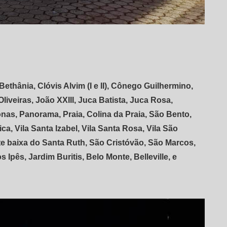
thânia, Clóvis Alvim (I e II), Cônego Guilhermino,
iveiras, João XXIII, Juca Batista, Juca Rosa,
s, Panorama, Praia, Colina da Praia, São Bento,
ica, Vila Santa Izabel, Vila Santa Rosa, Vila São
te baixa do Santa Ruth, São Cristóvão, São Marcos,
Ipês, Jardim Buritis, Belo Monte, Belleville, e