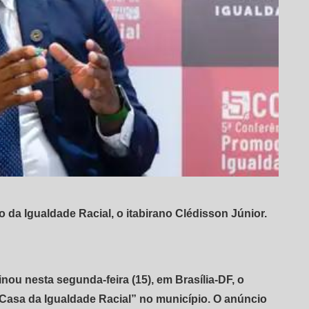
da Igualdade Racial, o itabirano Clédisson Júnior.
inou nesta segunda-feira (15), em Brasília-DF, o
“Casa da Igualdade Racial” no município. O anúncio