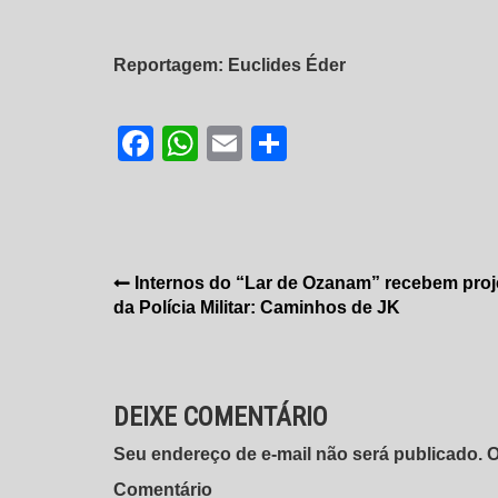
Reportagem: Euclides Éder
Facebook
WhatsApp
Email
Share
Navegação
Internos do “Lar de Ozanam” recebem proj
da Polícia Militar: Caminhos de JK
de
Post
DEIXE COMENTÁRIO
Seu endereço de e-mail não será publicado.
Comentário