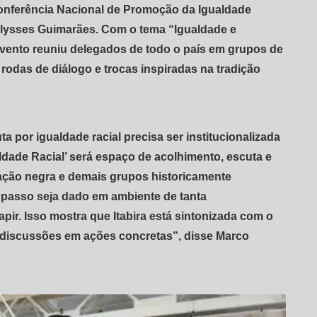
 Conferência Nacional de Promoção da Igualdade
Ulysses Guimarães. Com o tema “Igualdade e
evento reuniu delegados de todo o país em grupos de
 rodas de diálogo e trocas inspiradas na tradição
a por igualdade racial precisa ser institucionalizada
dade Racial’ será espaço de acolhimento, escuta e
lação negra e demais grupos historicamente
se passo seja dado em ambiente de tanta
pir. Isso mostra que Itabira está sintonizada com o
s discussões em ações concretas”, disse Marco