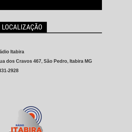
LOCALIZAÇÃO
ádio Itabira
ua dos Cravos 467, São Pedro, Itabira MG
831-2928