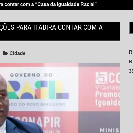
ra contar com a “Casa da Igualdade Racial”
ÇÕES PARA ITABIRA CONTAR COM A
R
Cidade
R
3