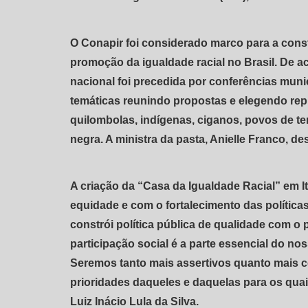
O Conapir foi considerado marco para a constr
promoção da igualdade racial no Brasil. De ac
nacional foi precedida por conferências munic
temáticas reunindo propostas e elegendo rep
quilombolas, indígenas, ciganos, povos de t
negra. A ministra da pasta, Anielle Franco, d
A criação da “Casa da Igualdade Racial” em 
equidade e com o fortalecimento das políticas
constrói política pública de qualidade com o 
participação social é a parte essencial do no
Seremos tanto mais assertivos quanto mais c
prioridades daqueles e daquelas para os quai
Luiz Inácio Lula da Silva.