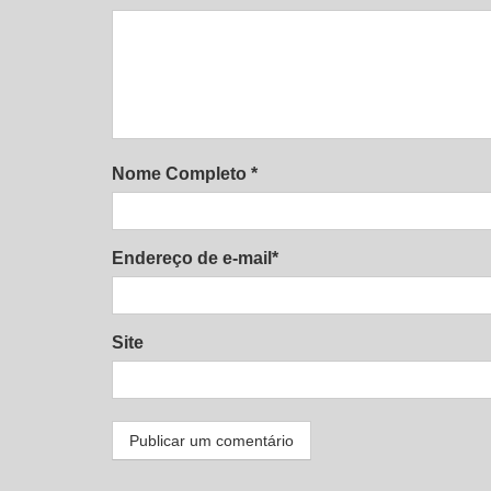
Nome Completo *
Endereço de e-mail*
Site