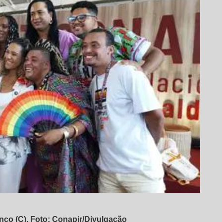
ranco (C). Foto: Conapir/Divulgação