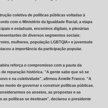
ução coletiva de políticas públicas voltadas à
ordo com o Ministério da Igualdade Racial, a etapa
ipais e estaduais, encontros digitais, e plenárias
resentantes de diversos segmentos sociais:
erreiro, mulheres, população LGBTQIA+ e juventude
estacou a importância da participação popular.
Itabira reforça o compromisso com a pauta da
 de reparação histórica. “A gente sabe que só se
povo e na coletividade”, afirmou Anielle Franco. “A
sso modo de governar e construir políticas públicas.
onsiderarmos os anseios, as propostas e as
s as políticas se destinam”, declarou o presidente