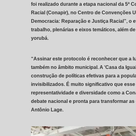
foi realizado durante a etapa nacional da 5ª
Racial (Conapir), no Centro de Convenções 
Democracia: Reparação e Justiça Racial”, o 
trabalho, plenárias e eixos temáticos, além de
yorubá.
“Assinar este protocolo é reconhecer que a lut
também no âmbito municipal. A ‘Casa da Igual
construção de políticas efetivas para a popu
invisibilizados. É muito significativo que es
representatividade e diversidade como a Cona
debate nacional e pronta para transformar a
Antônio Lage.