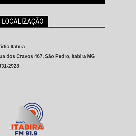
LOCALIZAÇÃO
ádio Itabira
ua dos Cravos 467, São Pedro, Itabira MG
831-2928