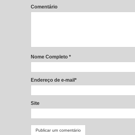
Comentário
Nome Completo *
Endereço de e-mail*
Site