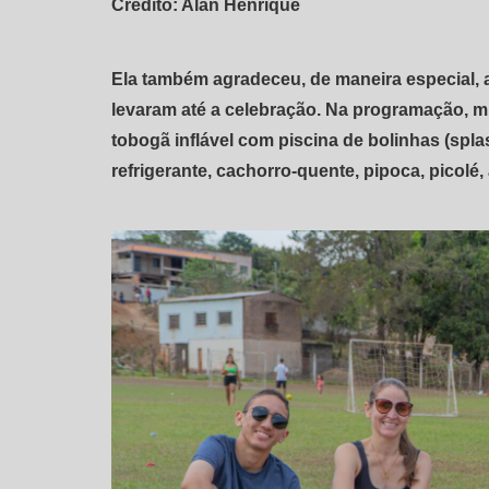
Crédito: Alan Henrique
Ela também agradeceu, de maneira especial, a
levaram até a celebração. Na programação, mui
tobogã inflável com piscina de bolinhas (splas
refrigerante, cachorro-quente, pipoca, picolé