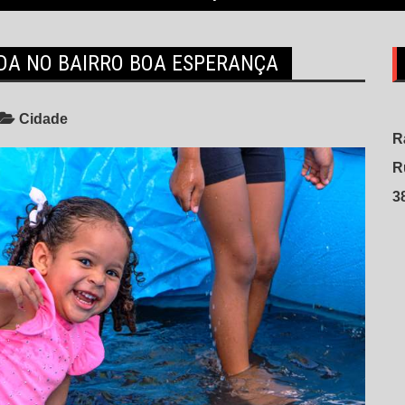
ADA NO BAIRRO BOA ESPERANÇA
Cidade
R
R
3