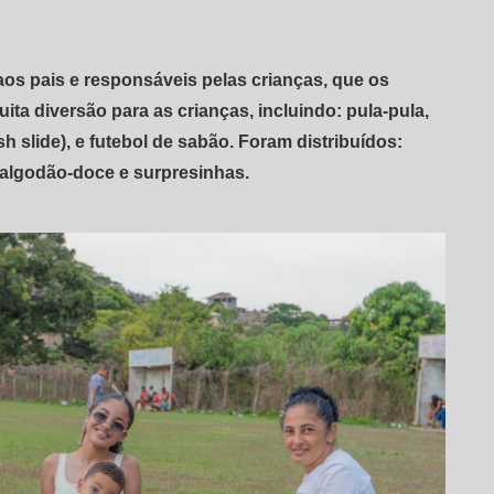
os pais e responsáveis pelas crianças, que os
ta diversão para as crianças, incluindo: pula-pula,
h slide), e futebol de sabão. Foram distribuídos:
, algodão-doce e surpresinhas.