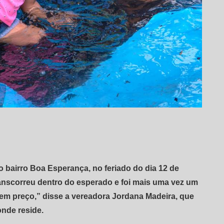
o bairro Boa Esperança, no feriado do dia 12 de
anscorreu dentro do esperado e foi mais uma vez um
tem preço,” disse a vereadora Jordana Madeira, que
onde reside.