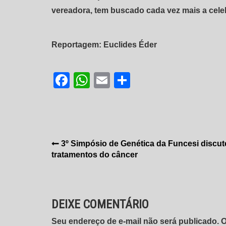
vereadora, tem buscado cada vez mais a cele
Reportagem: Euclides Éder
Facebook
WhatsApp
Email
Share
Navegação
3º Simpósio de Genética da Funcesi discut
tratamentos do câncer
de
Post
DEIXE COMENTÁRIO
Seu endereço de e-mail não será publicado.