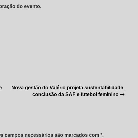
bração do evento.
e
Nova gestão do Valério projeta sustentabilidade,
conclusão da SAF e futebol feminino
 Os campos necessários são marcados com *.