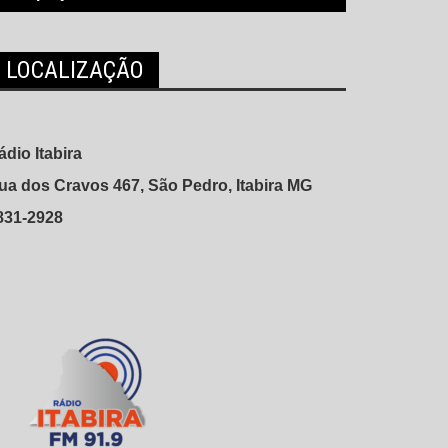
LOCALIZAÇÃO
ádio Itabira
ua dos Cravos 467, São Pedro, Itabira MG
831-2928