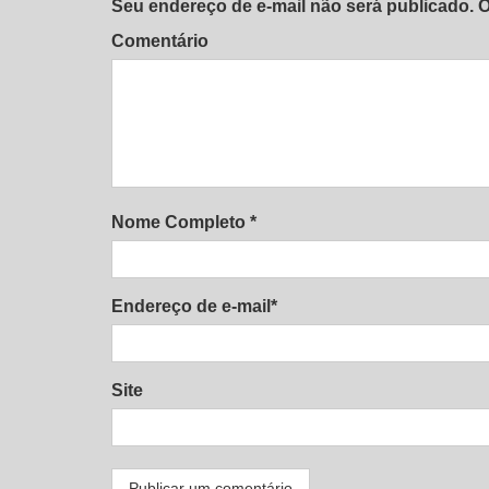
Seu endereço de e-mail não será publicado.
Comentário
Nome Completo *
Endereço de e-mail*
Site