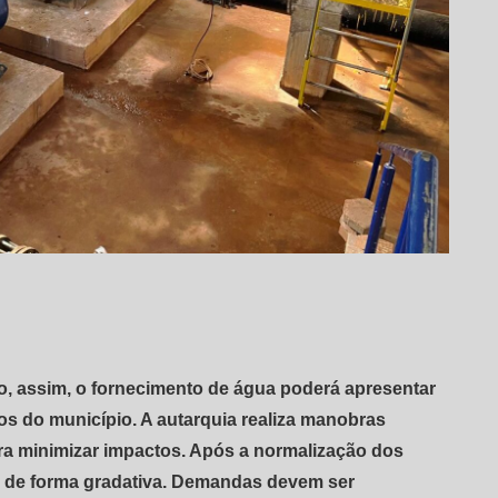
o, assim, o fornecimento de água poderá apresentar
os do município. A autarquia realiza manobras
ara minimizar impactos. Após a normalização dos
o de forma gradativa. Demandas devem ser