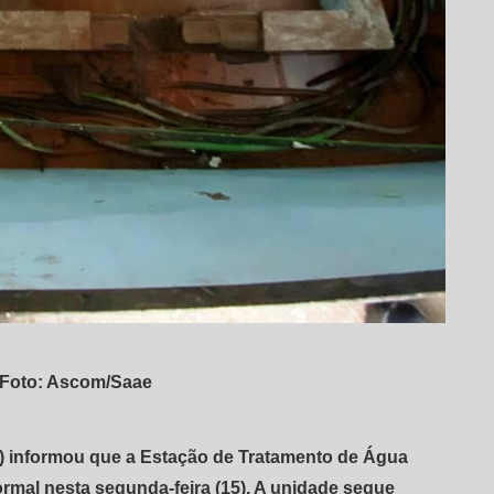
 Foto: Ascom/Saae
 informou que a Estação de Tratamento de Água
mal nesta segunda-feira (15). A unidade segue