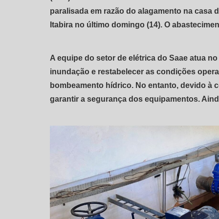
paralisada em razão do alagamento na casa d
Itabira no último domingo (14). O abastecime
A equipe do setor de elétrica do Saae atua n
inundação e restabelecer as condições opera
bombeamento hídrico. No entanto, devido à 
garantir a segurança dos equipamentos. Aind