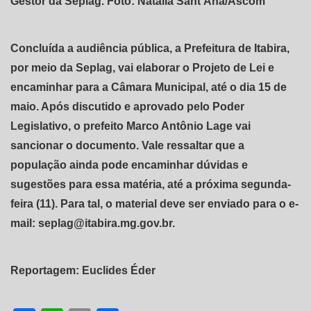
Gestor da Seplag. Foto: Natália Sant’Ana/Ascom
Concluída a audiência pública, a Prefeitura de Itabira,
por meio da Seplag, vai elaborar o Projeto de Lei e
encaminhar para a Câmara Municipal, até o dia 15 de
maio. Após discutido e aprovado pelo Poder
Legislativo, o prefeito Marco Antônio Lage vai
sancionar o documento. Vale ressaltar que a
população ainda pode encaminhar dúvidas e
sugestões para essa matéria, até a próxima segunda-
feira (11). Para tal, o material deve ser enviado para o e-
mail: seplag@itabira.mg.gov.br.
Reportagem: Euclides Éder