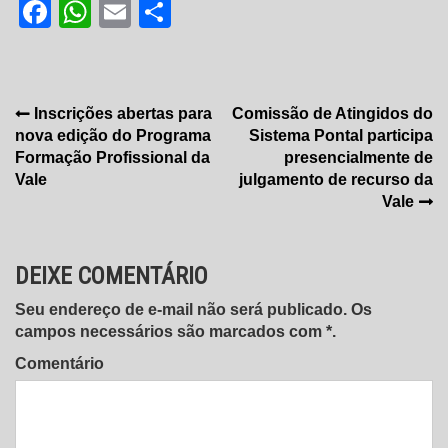
Facebook
WhatsApp
Email
Share
Navegação
Inscrições abertas para
Comissão de Atingidos do
nova edição do Programa
Sistema Pontal participa
de
Formação Profissional da
presencialmente de
Post
Vale
julgamento de recurso da
Vale
DEIXE COMENTÁRIO
Seu endereço de e-mail não será publicado. Os
campos necessários são marcados com *.
Comentário