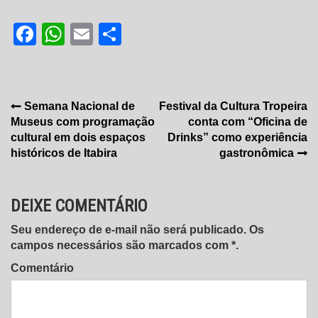
Facebook
WhatsApp
Email
Share
Navegação
Semana Nacional de
Festival da Cultura Tropeira
Museus com programação
conta com “Oficina de
de
cultural em dois espaços
Drinks” como experiência
Post
históricos de Itabira
gastronômica
DEIXE COMENTÁRIO
Seu endereço de e-mail não será publicado. Os
campos necessários são marcados com *.
Comentário