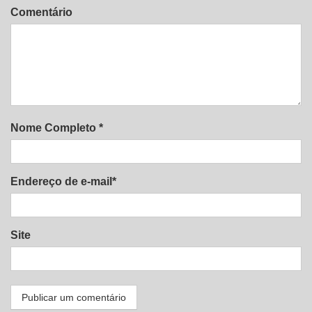
Comentário
Nome Completo *
Endereço de e-mail*
Site