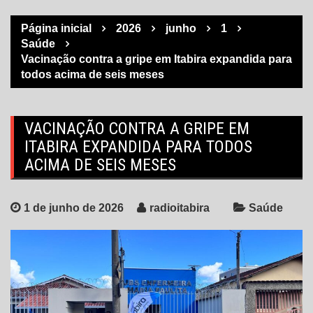
Página inicial
2026
junho
1
Saúde
Vacinação contra a gripe em Itabira expandida para
todos acima de seis meses
VACINAÇÃO CONTRA A GRIPE EM
ITABIRA EXPANDIDA PARA TODOS
ACIMA DE SEIS MESES
1 de junho de 2026
radioitabira
Saúde