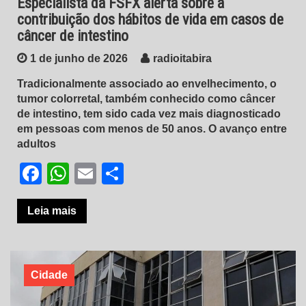
Especialista da FSFX alerta sobre a
contribuição dos hábitos de vida em casos de
câncer de intestino
1 de junho de 2026
radioitabira
Tradicionalmente associado ao envelhecimento, o
tumor colorretal, também conhecido como câncer
de intestino, tem sido cada vez mais diagnosticado
em pessoas com menos de 50 anos. O avanço entre
adultos
Facebook
WhatsApp
Email
Share
Leia mais
Cidade