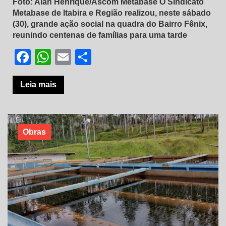
Foto: Alan Henrique/Ascom Metabase O Sindicato
Metabase de Itabira e Região realizou, neste sábado
(30), grande ação social na quadra do Bairro Fênix,
reunindo centenas de famílias para uma tarde
Facebook
WhatsApp
Email
Share
Leia mais
Obras