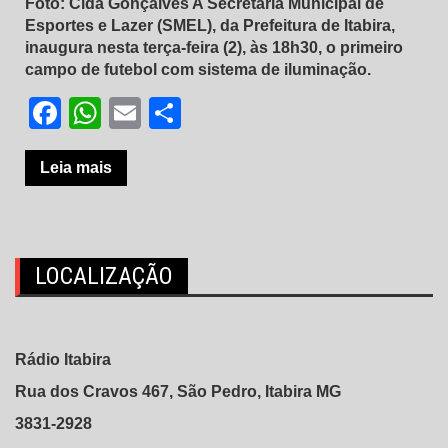
Foto: Cida Gonçalves A Secretaria Municipal de
Esportes e Lazer (SMEL), da Prefeitura de Itabira,
inaugura nesta terça-feira (2), às 18h30, o primeiro
campo de futebol com sistema de iluminação.
Facebook
WhatsApp
Email
Share
Leia mais
LOCALIZAÇÃO
Rádio Itabira
Rua dos Cravos 467, São Pedro, Itabira MG
3831-2928