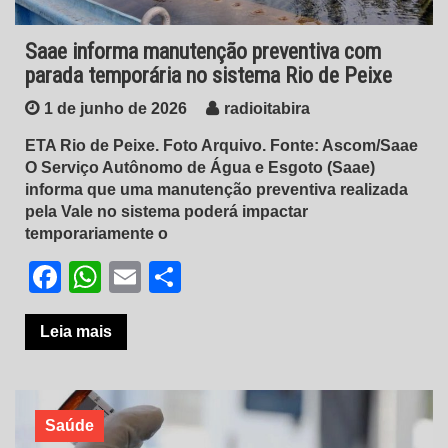
Saae informa manutenção preventiva com
parada temporária no sistema Rio de Peixe
1 de junho de 2026
radioitabira
ETA Rio de Peixe. Foto Arquivo. Fonte: Ascom/Saae
O Serviço Autônomo de Água e Esgoto (Saae)
informa que uma manutenção preventiva realizada
pela Vale no sistema poderá impactar
temporariamente o
Facebook
WhatsApp
Email
Share
Leia mais
Saúde