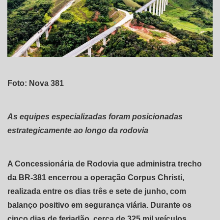
Foto: Nova 381
As equipes especializadas foram posicionadas
estrategicamente ao longo da rodovia
A Concessionária de Rodovia que administra trecho
da BR-381 encerrou a operação Corpus Christi,
realizada entre os dias três e sete de junho, com
balanço positivo em segurança viária. Durante os
cinco dias de feriadão, cerca de 325 mil veículos