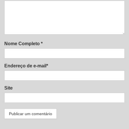
Nome Completo *
Endereço de e-mail*
Site