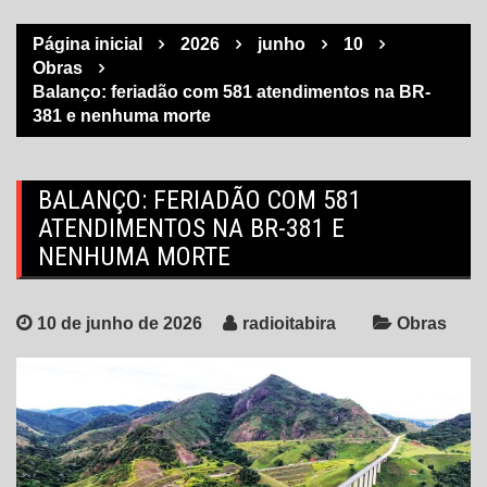
Página inicial
2026
junho
10
Obras
Balanço: feriadão com 581 atendimentos na BR-
381 e nenhuma morte
BALANÇO: FERIADÃO COM 581
ATENDIMENTOS NA BR-381 E
NENHUMA MORTE
10 de junho de 2026
radioitabira
Obras