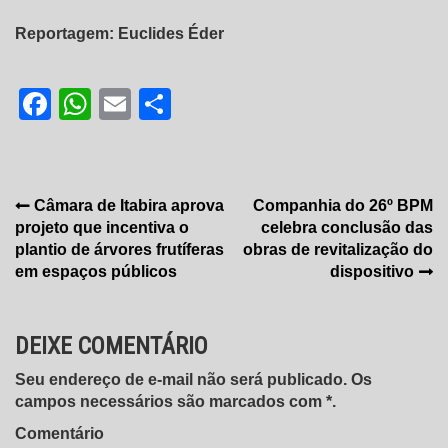
Reportagem: Euclides Éder
Facebook
WhatsApp
Email
Share
Navegação
Câmara de Itabira aprova
Companhia do 26º BPM
projeto que incentiva o
celebra conclusão das
de
plantio de árvores frutíferas
obras de revitalização do
Post
em espaços públicos
dispositivo
DEIXE COMENTÁRIO
Seu endereço de e-mail não será publicado. Os
campos necessários são marcados com *.
Comentário