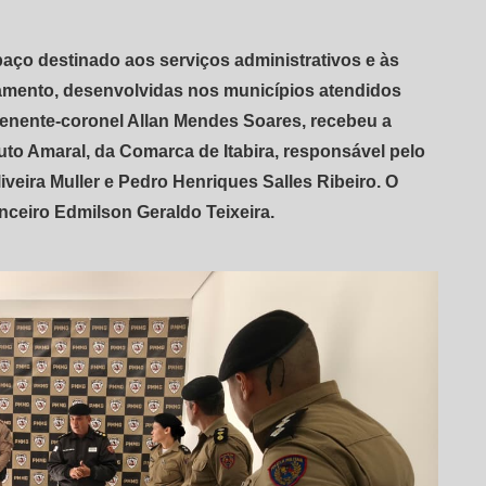
paço destinado aos serviços administrativos e às
amento, desenvolvidas nos municípios atendidos
enente-coronel Allan Mendes Soares, recebeu a
to Amaral, da Comarca de Itabira, responsável pelo
eira Muller e Pedro Henriques Salles Ribeiro. O
nceiro Edmilson Geraldo Teixeira.