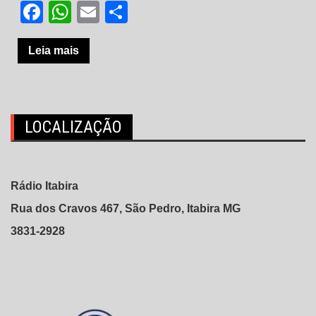
Facebook
WhatsApp
Email
Share
Leia mais
LOCALIZAÇÃO
Rádio Itabira
Rua dos Cravos 467, São Pedro, Itabira MG
3831-2928