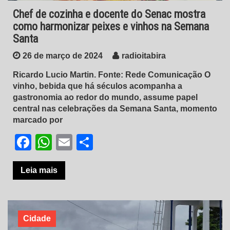
Chef de cozinha e docente do Senac mostra
como harmonizar peixes e vinhos na Semana
Santa
26 de março de 2024
radioitabira
Ricardo Lucio Martin. Fonte: Rede Comunicação O
vinho, bebida que há séculos acompanha a
gastronomia ao redor do mundo, assume papel
central nas celebrações da Semana Santa, momento
marcado por
Facebook
WhatsApp
Email
Share
Leia mais
Cidade