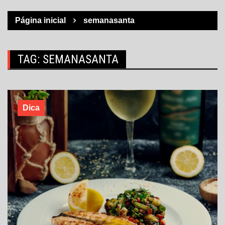
Página inicial
semanasanta
TAG:
SEMANASANTA
Dica