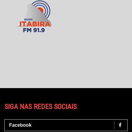
SIGA NAS REDES SOCIAIS
Facebook