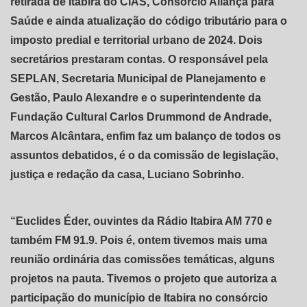
retirada de Itabira do CIAS, Consórcio Aliança para
Saúde e ainda atualização do código tributário para o
imposto predial e territorial urbano de 2024. Dois
secretários prestaram contas. O responsável pela
SEPLAN, Secretaria Municipal de Planejamento e
Gestão, Paulo Alexandre e o superintendente da
Fundação Cultural Carlos Drummond de Andrade,
Marcos Alcântara, enfim faz um balanço de todos os
assuntos debatidos, é o da comissão de legislação,
justiça e redação da casa, Luciano Sobrinho.
“Euclides Éder, ouvintes da Rádio Itabira AM 770 e
também FM 91.9. Pois é, ontem tivemos mais uma
reunião ordinária das comissões temáticas, alguns
projetos na pauta. Tivemos o projeto que autoriza a
participação do município de Itabira no consórcio