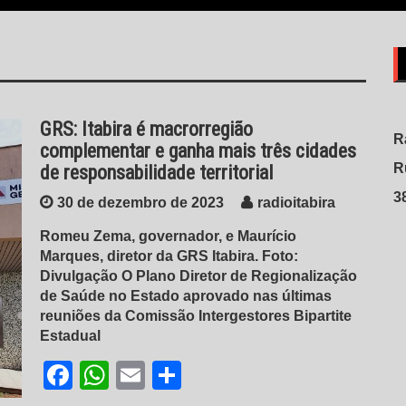
GRS: Itabira é macrorregião
R
complementar e ganha mais três cidades
R
de responsabilidade territorial
3
30 de dezembro de 2023
radioitabira
Romeu Zema, governador, e Maurício
Marques, diretor da GRS Itabira. Foto:
Divulgação O Plano Diretor de Regionalização
de Saúde no Estado aprovado nas últimas
reuniões da Comissão Intergestores Bipartite
Estadual
Facebook
WhatsApp
Email
Share