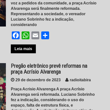
voz a pedidos da comunidade, a praça Acrísio
Alvarenga será finalmente reformada.
Representando a sociedade, o vereador
Luciano Sobrinho fez a indicação,
considerando
Facebook
WhatsApp
Email
Share
Leia mais
Pregão eletrônico prevê reformas na
praça Acrísio Alvarenga
29 de dezembro de 2023
radioitabira
Praça Acrisio Alvarenga A praça Acrísio
Alvarenga será reformada. Luciano Sobrinho
fez a indicação, considerando o uso do
espaço, falta de estrutura física, e