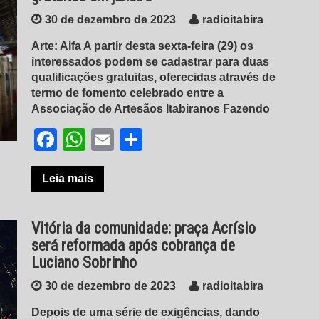
30 de dezembro de 2023
radioitabira
Arte: Aifa A partir desta sexta-feira (29) os
interessados podem se cadastrar para duas
qualificações gratuitas, oferecidas através de
termo de fomento celebrado entre a
Associação de Artesãos Itabiranos Fazendo
Facebook
WhatsApp
Email
Share
Leia mais
Vitória da comunidade: praça Acrísio
será reformada após cobrança de
Luciano Sobrinho
30 de dezembro de 2023
radioitabira
Depois de uma série de exigências, dando