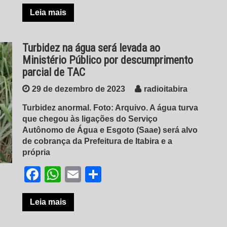
Leia mais
Turbidez na água será levada ao
Ministério Público por descumprimento
parcial de TAC
29 de dezembro de 2023
radioitabira
Turbidez anormal. Foto: Arquivo. A água turva
que chegou às ligações do Serviço
Autônomo de Água e Esgoto (Saae) será alvo
de cobrança da Prefeitura de Itabira e a
própria
Facebook
WhatsApp
Email
Share
Leia mais