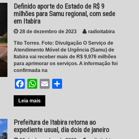
Definido aporte do Estado de R$ 9
milhões para Samu regional, com sede
em Itabira
28 de dezembro de 2023
radioitabira
Tito Torres. Foto: Divulgação O Serviço de
Atendimento Móvel de Urgência (Samu) de
Itabira vai receber mais de R$ 9,976 milhões
para aprimorar os serviços. A informação foi
confirmada na
Facebook
WhatsApp
Email
Share
Leia mais
Prefeitura de Itabira retorna ao
expediente usual, dia dois de janeiro