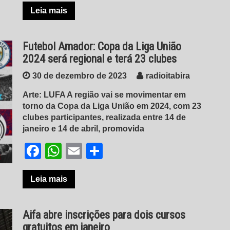
Leia mais
Futebol Amador: Copa da Liga União
2024 será regional e terá 23 clubes
30 de dezembro de 2023
radioitabira
Arte: LUFA A região vai se movimentar em
torno da Copa da Liga União em 2024, com 23
clubes participantes, realizada entre 14 de
janeiro e 14 de abril, promovida
Facebook
WhatsApp
Email
Share
Leia mais
Aifa abre inscrições para dois cursos
gratuitos em janeiro