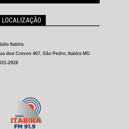
LOCALIZAÇÃO
ádio Itabira
ua dos Cravos 467, São Pedro, Itabira MG
831-2928