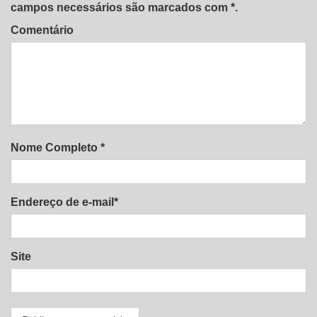
campos necessários são marcados com *.
Comentário
Nome Completo *
Endereço de e-mail*
Site