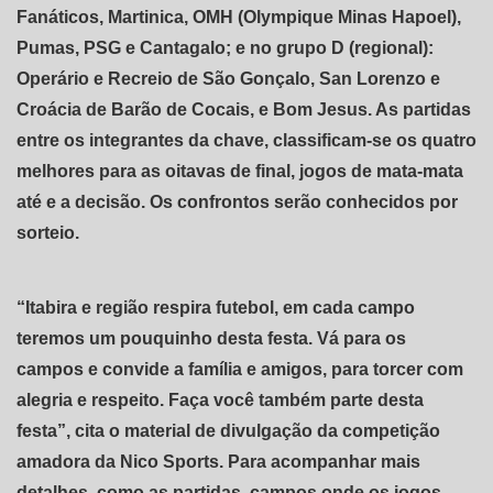
Fanáticos, Martinica, OMH (Olympique Minas Hapoel),
Pumas, PSG e Cantagalo; e no grupo D (regional):
Operário e Recreio de São Gonçalo, San Lorenzo e
Croácia de Barão de Cocais, e Bom Jesus. As partidas
entre os integrantes da chave, classificam-se os quatro
melhores para as oitavas de final, jogos de mata-mata
até e a decisão. Os confrontos serão conhecidos por
sorteio.
“Itabira e região respira futebol, em cada campo
teremos um pouquinho desta festa. Vá para os
campos e convide a família e amigos, para torcer com
alegria e respeito. Faça você também parte desta
festa”, cita o material de divulgação da competição
amadora da Nico Sports. Para acompanhar mais
detalhes, como as partidas, campos onde os jogos