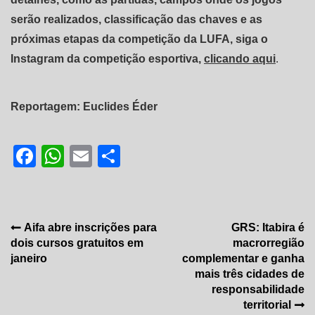
serão realizados, classificação das chaves e as
próximas etapas da competição da LUFA, siga o
Instagram da competição esportiva,
clicando aqui
.
Reportagem: Euclides Éder
Facebook
WhatsApp
Email
Share
Navegação
Aifa abre inscrições para
GRS: Itabira é
dois cursos gratuitos em
macrorregião
de
janeiro
complementar e ganha
Post
mais três cidades de
responsabilidade
territorial