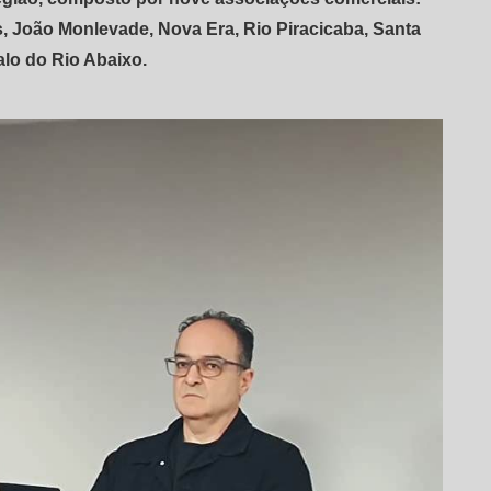
nas, João Monlevade, Nova Era, Rio Piracicaba, Santa
lo do Rio Abaixo.