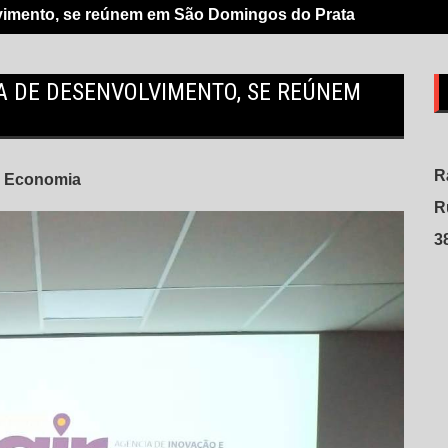
lvimento, se reúnem em São Domingos do Prata
MA DE DESENVOLVIMENTO, SE REÚNEM
R
Economia
R
3