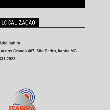
LOCALIZAÇÃO
ádio Itabira
ua dos Cravos 467, São Pedro, Itabira MG
831-2928