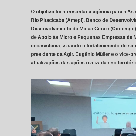
O objetivo foi apresentar a agência para a A
Rio Piracicaba (Amepi), Banco de Desenvolv
Desenvolvimento de Minas Gerais (Codemge), 
de Apoio às Micro e Pequenas Empresas de M
ecossistema, visando o fortalecimento de siner
presidente da Agir, Eugênio Müller e o vice-p
atualizações das ações realizadas no territóri