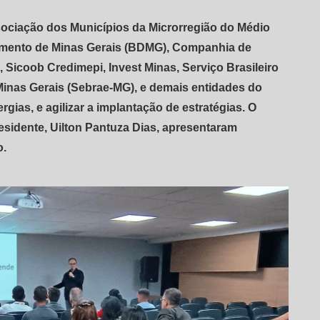
ssociação dos Municípios da Microrregião do Médio
imento de Minas Gerais (BDMG), Companhia de
Sicoob Credimepi, Invest Minas, Serviço Brasileiro
inas Gerais (Sebrae-MG), e demais entidades do
gias, e agilizar a implantação de estratégias. O
residente, Uilton Pantuza Dias, apresentaram
o.