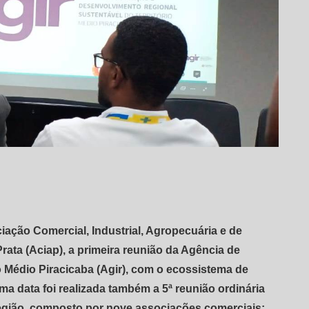
iação Comercial, Industrial, Agropecuária e de
ata (Aciap), a primeira reunião da Agência de
Médio Piracicaba (Agir), com o ecossistema de
 data foi realizada também a 5ª reunião ordinária
gião, composto por nove associações comerciais: