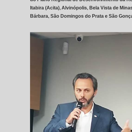
Itabira (Acita), Alvinópolis, Bela Vista de Mi
Bárbara, São Domingos do Prata e São Gonça