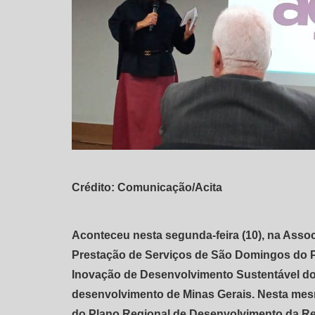
Crédito: Comunicação/Acita
Aconteceu nesta segunda-feira (10), na Assoc
Prestação de Serviços de São Domingos do Pr
Inovação de Desenvolvimento Sustentável do 
desenvolvimento de Minas Gerais. Nesta mesma
do Plano Regional de Desenvolvimento da Re