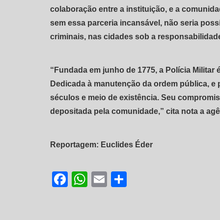
colaboração entre a instituição, e a comunida
sem essa parceria incansável, não seria possí
criminais, nas cidades sob a responsabilidad
“Fundada em junho de 1775, a Polícia Militar é
Dedicada à manutenção da ordem pública, e 
séculos e meio de existência. Seu compromisso
depositada pela comunidade,” cita nota a ag
Reportagem: Euclides Éder
Facebook
WhatsApp
Email
Share