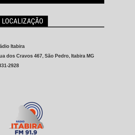
LOCALIZAÇÃO
ádio Itabira
ua dos Cravos 467, São Pedro, Itabira MG
831-2928