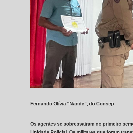
Fernando Olívia “Nande”, do Consep
Os agentes se sobressaíram no primeiro seme
Unidade Policial. Os militares que foram tran