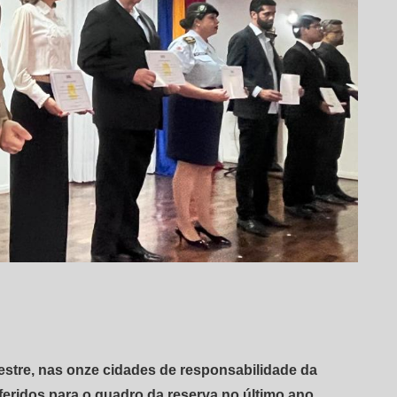
stre, nas onze cidades de responsabilidade da
sferidos para o quadro da reserva no último ano,