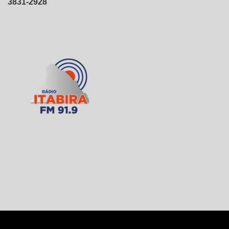
3831-2928