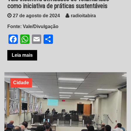
como iniciativa de práticas sustentáveis
27 de agosto de 2024
radioitabira
Fonte: Vale/Divulgação
Facebook
WhatsApp
Email
Share
Leia mais
Cidade