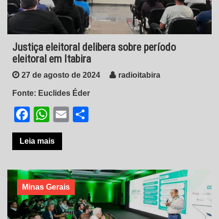
Justiça eleitoral delibera sobre período
eleitoral em Itabira
27 de agosto de 2024
radioitabira
Fonte: Euclides Éder
Facebook
WhatsApp
Email
Share
Leia mais
Minas Gerais