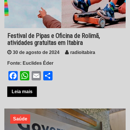
Festival de Pipas e Oficina de Rolimã,
atividades gratuitas em Itabira
30 de agosto de 2024
radioitabira
Fonte: Euclides Éder
Facebook
WhatsApp
Email
Share
Leia mais
Saúde