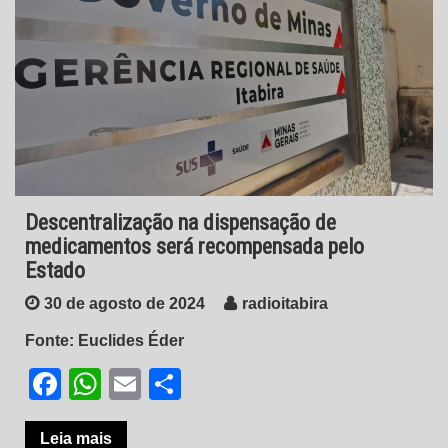
Descentralização na dispensação de
medicamentos será recompensada pelo
Estado
30 de agosto de 2024
radioitabira
Fonte: Euclides Éder
Facebook
WhatsApp
Email
Share
Leia mais