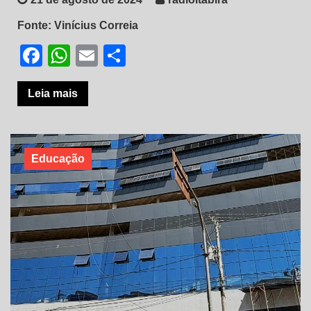
Fonte: Vinícius Correia
Facebook
WhatsApp
Email
Share
Leia mais
Educação