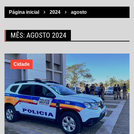
Página inicial
2024
agosto
MÊS:
AGOSTO 2024
Cidade