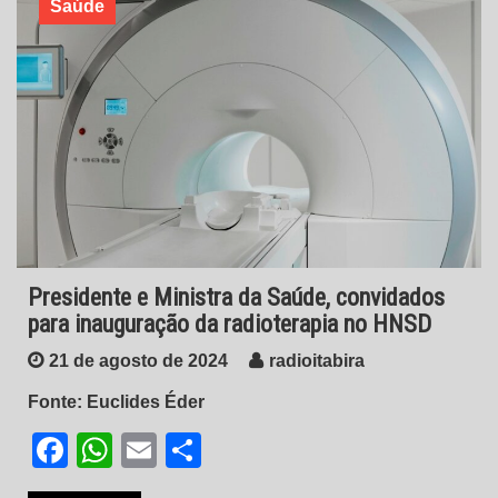
Saúde
Presidente e Ministra da Saúde, convidados
para inauguração da radioterapia no HNSD
21 de agosto de 2024
radioitabira
Fonte: Euclides Éder
Facebook
WhatsApp
Email
Share