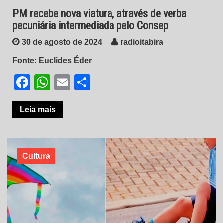
PM recebe nova viatura, através de verba
pecuniária intermediada pelo Consep
30 de agosto de 2024
radioitabira
Fonte: Euclides Éder
Facebook
WhatsApp
Email
Share
Leia mais
Cultura