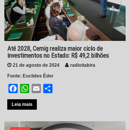
Até 2028, Cemig realiza maior ciclo de
investimentos no Estado: R$ 49,2 bilhões
21 de agosto de 2024
radioitabira
Fonte: Euclides Éder
Facebook
WhatsApp
Email
Share
Leia mais