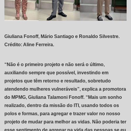
Giuliana Fonoff, Mário Santiago e Ronaldo Silvestre.
Crédito: Aline Ferreira.
“Não é o primeiro projeto e não será o último,
auxiliando sempre que possível, investindo em
projetos que têm retorno e resultado, sobretudo
atendendo mulheres vulneráveis”, explica a promotora
do MPMG, Giuliana Talamoni Fonoff. “Mais um sonho
realizado, dentro da missão do ITI, usando todos os
polos e formas, para agregar e trazer valor no nosso
projeto de mudar para melhor as vidas. Não poderia ter
esse sentimento de agregar na vida das pessoas se eu