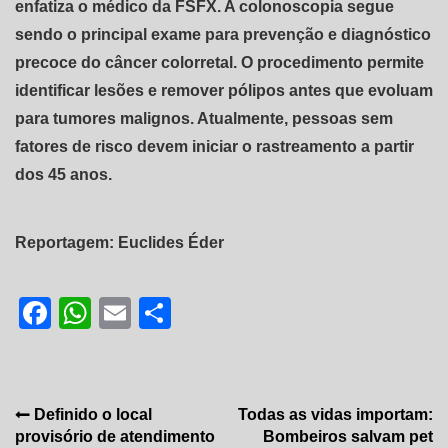
enfatiza o médico da FSFX. A colonoscopia segue
sendo o principal exame para prevenção e diagnóstico
precoce do câncer colorretal. O procedimento permite
identificar lesões e remover pólipos antes que evoluam
para tumores malignos. Atualmente, pessoas sem
fatores de risco devem iniciar o rastreamento a partir
dos 45 anos.
Reportagem: Euclides Éder
Facebook
WhatsApp
Email
Share
Navegação
Definido o local
Todas as vidas importam:
provisório de atendimento
Bombeiros salvam pet