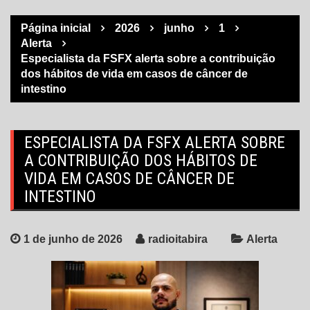
Página inicial
2026
junho
1
Alerta
Especialista da FSFX alerta sobre a contribuição
dos hábitos de vida em casos de câncer de
intestino
ESPECIALISTA DA FSFX ALERTA SOBRE
A CONTRIBUIÇÃO DOS HÁBITOS DE
VIDA EM CASOS DE CÂNCER DE
INTESTINO
1 de junho de 2026
radioitabira
Alerta