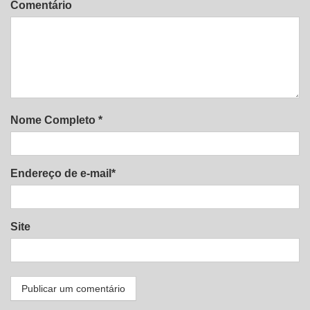
Comentário
Nome Completo *
Endereço de e-mail*
Site