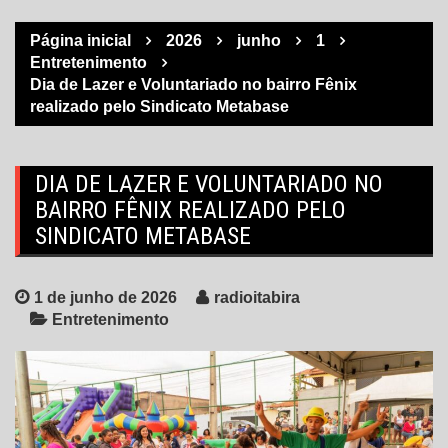
Página inicial
2026
junho
1
Entretenimento
Dia de Lazer e Voluntariado no bairro Fênix
realizado pelo Sindicato Metabase
DIA DE LAZER E VOLUNTARIADO NO
BAIRRO FÊNIX REALIZADO PELO
SINDICATO METABASE
1 de junho de 2026
radioitabira
Entretenimento