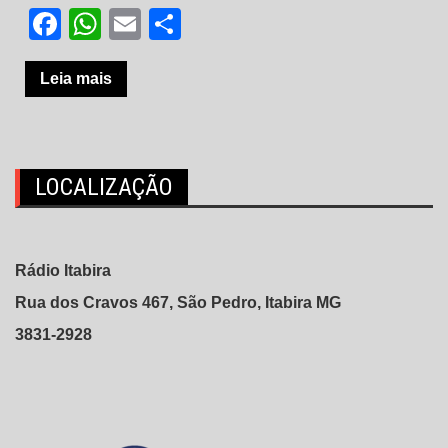
Facebook
WhatsApp
Email
Share
Leia mais
LOCALIZAÇÃO
Rádio Itabira
Rua dos Cravos 467, São Pedro, Itabira MG
3831-2928