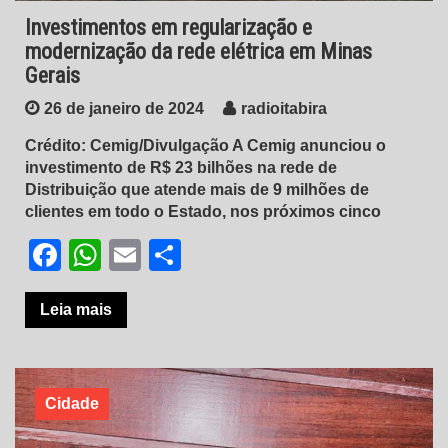
Investimentos em regularização e
modernização da rede elétrica em Minas
Gerais
26 de janeiro de 2024
radioitabira
Crédito: Cemig/Divulgação A Cemig anunciou o
investimento de R$ 23 bilhões na rede de
Distribuição que atende mais de 9 milhões de
clientes em todo o Estado, nos próximos cinco
Facebook
WhatsApp
Email
Share
Leia mais
Cidade