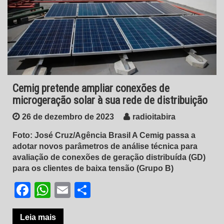
Cemig pretende ampliar conexões de
microgeração solar à sua rede de distribuição
26 de dezembro de 2023
radioitabira
Foto: José Cruz/Agência Brasil A Cemig passa a
adotar novos parâmetros de análise técnica para
avaliação de conexões de geração distribuída (GD)
para os clientes de baixa tensão (Grupo B)
Facebook
WhatsApp
Email
Share
Leia mais