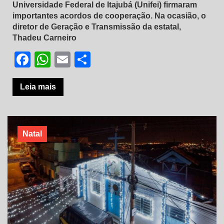
Universidade Federal de Itajubá (Unifei) firmaram
importantes acordos de cooperação. Na ocasião, o
diretor de Geração e Transmissão da estatal,
Thadeu Carneiro
Facebook
WhatsApp
Email
Share
Leia mais
Natal