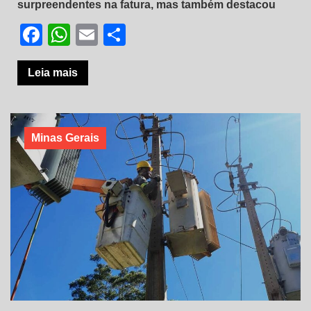
surpreendentes na fatura, mas também destacou
Facebook
WhatsApp
Email
Share
Leia mais
Minas Gerais