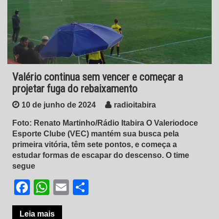
Valério continua sem vencer e começar a
projetar fuga do rebaixamento
10 de junho de 2024
radioitabira
Foto: Renato Martinho/Rádio Itabira O Valeriodoce
Esporte Clube (VEC) mantém sua busca pela
primeira vitória, têm sete pontos, e começa a
estudar formas de escapar do descenso. O time
segue
Facebook
WhatsApp
Email
Share
Leia mais