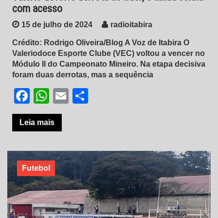
com acesso
15 de julho de 2024
radioitabira
Crédito: Rodrigo Oliveira/Blog A Voz de Itabira O
Valeriodoce Esporte Clube (VEC) voltou a vencer no
Módulo II do Campeonato Mineiro. Na etapa decisiva
foram duas derrotas, mas a sequência
Facebook
WhatsApp
Email
Share
Leia mais
Futebol