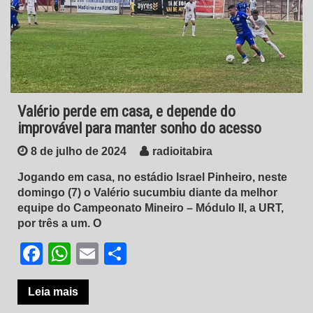
Valério perde em casa, e depende do
improvável para manter sonho do acesso
8 de julho de 2024
radioitabira
Jogando em casa, no estádio Israel Pinheiro, neste
domingo (7) o Valério sucumbiu diante da melhor
equipe do Campeonato Mineiro – Módulo II, a URT,
por três a um. O
Facebook
WhatsApp
Email
Share
Leia mais