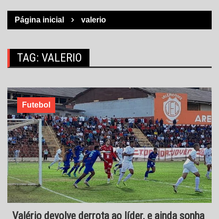
Página inicial
valerio
TAG:
VALERIO
Futebol
Valério devolve derrota ao líder, e ainda sonha