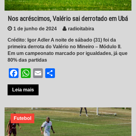
Nos acréscimos, Valério sai derrotado em Ubá
1 de junho de 2024
radioitabira
Crédito: Igor Adler A noite de sábado (31) foi da
primeira derrota do Valério no Mineiro – Módulo II.
Em um campeonato marcado por igualdades, já que
80% das partidas
Facebook
WhatsApp
Email
Share
Leia mais
Futebol