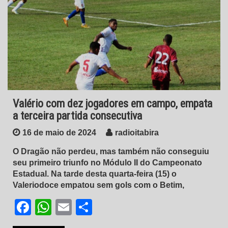
Valério com dez jogadores em campo, empata
a terceira partida consecutiva
16 de maio de 2024
radioitabira
O Dragão não perdeu, mas também não conseguiu
seu primeiro triunfo no Módulo II do Campeonato
Estadual. Na tarde desta quarta-feira (15) o
Valeriodoce empatou sem gols com o Betim,
Facebook
WhatsApp
Email
Share