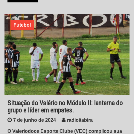
Futebol
Situação do Valério no Módulo II: lanterna do
grupo e líder em empates.
7 de junho de 2024
radioitabira
O Valeriodoce Esporte Clube (VEC) complicou sua