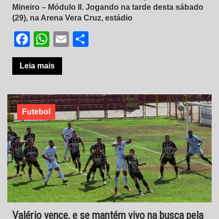
Mineiro – Módulo II. Jogando na tarde desta sábado
(29), na Arena Vera Cruz, estádio
Facebook
WhatsApp
Email
Share
Leia mais
Futebol
Valério vence, e se mantém vivo na busca pela