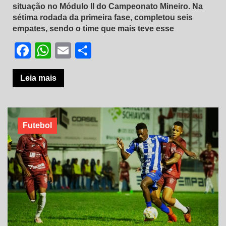
situação no Módulo II do Campeonato Mineiro. Na
sétima rodada da primeira fase, completou seis
empates, sendo o time que mais teve esse
Facebook
WhatsApp
Email
Share
Leia mais
Futebol