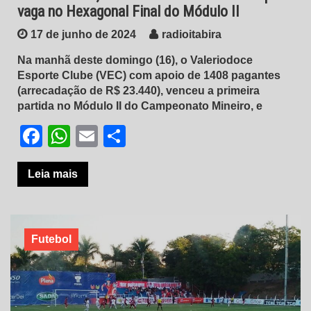
vaga no Hexagonal Final do Módulo II
17 de junho de 2024
radioitabira
Na manhã deste domingo (16), o Valeriodoce
Esporte Clube (VEC) com apoio de 1408 pagantes
(arrecadação de R$ 23.440), venceu a primeira
partida no Módulo II do Campeonato Mineiro, e
Facebook
WhatsApp
Email
Share
Leia mais
Futebol